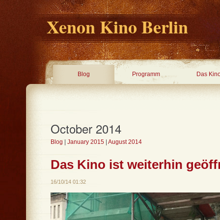
Xenon Kino Berlin
Blog
Programm
Das Kin
October 2014
Blog
|
January 2015
|
August 2014
Das Kino ist weiterhin geöf
16/10/14 01:32