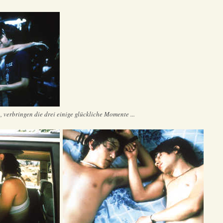
verbringen die drei einige glückliche Momente ...
.