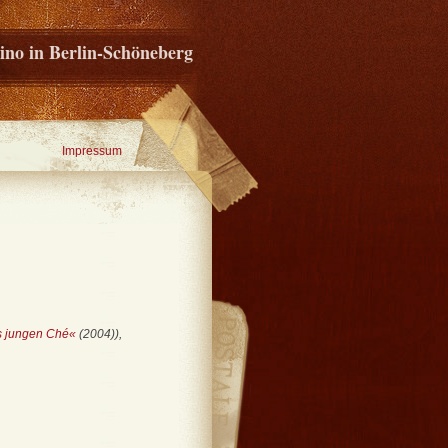
ino in Berlin-Schöneberg
Impressum
s jungen Ché«
(2004)),