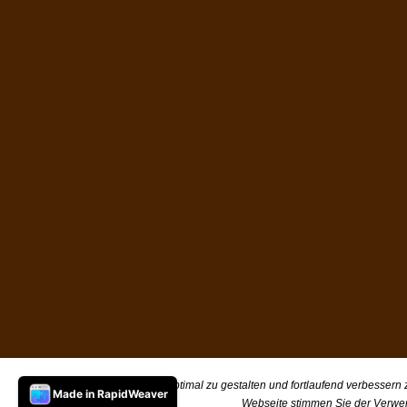
Um unsere Webseite für Sie optimal zu gestalten und fortlaufend verbessern
Made in RapidWeaver
Webseite stimmen Sie der Verwe