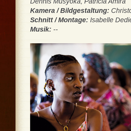
Dennis Musyoka, Patricia Amira
Kamera / Bildgestaltung:
Chris
Schnitt / Montage:
Isabelle Dedi
Musik:
--