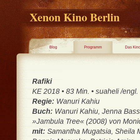
Xenon Kino Berlin
Blog
Programm
Das Kin
Rafiki
KE 2018 • 83 Min. • suaheli /engl
Regie:
Wanuri Kahiu
Buch:
Wanuri Kahiu, Jenna Bass
»Jambula Tree« (2008) von Moni
mit:
Samantha Mugatsia, Sheila M