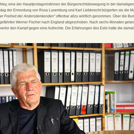
ohley, eine der Hauptprotagonistinnen der Bürgerrechtsbewegung in der damalige
stag der Ermordung von Rosa Luxemburg und Karl Liebknecht bürgerten sie die M
der Freiheit der Andersdenkenden"
offenbar allzu wörtlich genommen. Über die Bu
efährten Werner Fischer nach England abgeschoben. Nach sechs Monaten gelang e
verlor den Kampf gegen eine Aufrechte. Die Erfahrungen des Exils hatte die damal