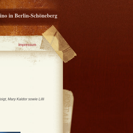
ino in Berlin-Schöneberg
Impressum
igt, Mary Kaldor sowie Lilli