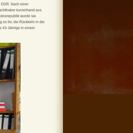
n DDR. Nach einer
achthaber kurzerhand aus.
ndesrepublik wurde sie
s ihr, die Rückkehr in die
s 43-Jährige in einem