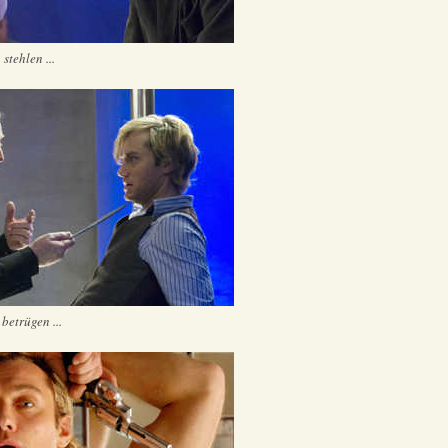
stehlen ...
betrügen ...