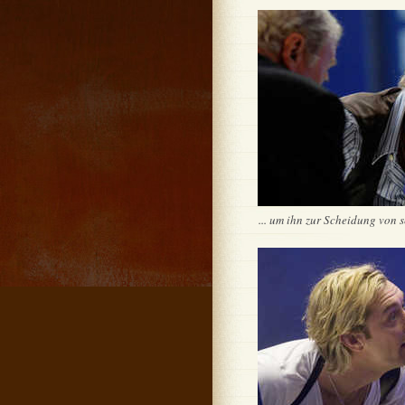
... um ihn zur Scheidung von s