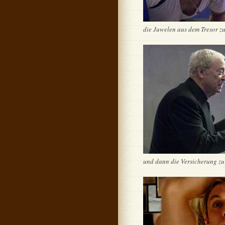
die Juwelen aus dem Tresor zu 
und dann die Versicherung zu 