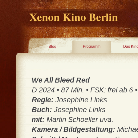
Xenon Kino Berlin
Blog
Programm
Das Kin
We All Bleed Red
D 2024 • 87 Min. • FSK: frei ab 6 •
Regie:
Josephine Links
Buch:
Josephine Links
mit:
Martin Schoeller uva.
Kamera / Bildgestaltung:
Michae