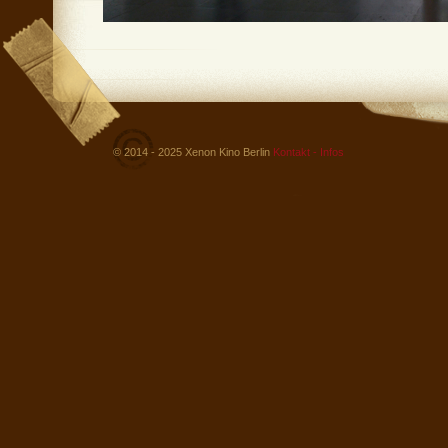
© 2014 - 2025 Xenon Kino Berlin
Kontakt - Infos