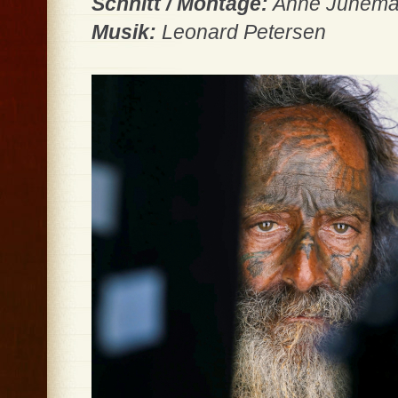
Schnitt / Montage:
Anne Jünema
Musik:
Leonard Petersen