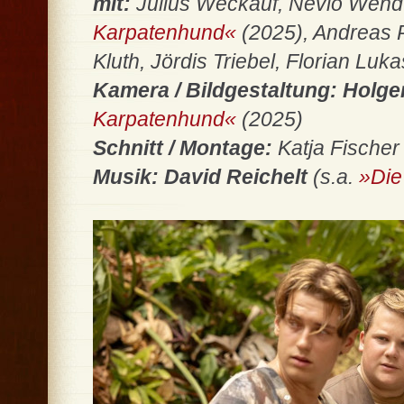
mit:
Julius Weckauf, Nevio Wendt,
Karpatenhund«
(2025), Andreas 
Kluth, Jördis Triebel, Florian Luka
Kamera / Bildgestaltung: Holge
Karpatenhund«
(2025)
Schnitt / Montage:
Katja Fischer
Musik:
David Reichelt
(s.a.
»Die