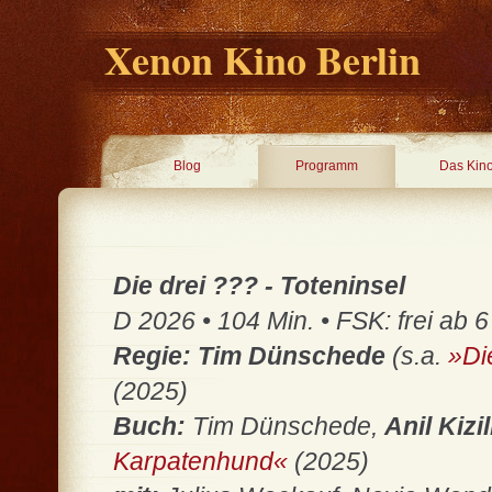
Xenon Kino Berlin
Blog
Programm
Das Kin
Die drei ??? - Toteninsel
D 2026 • 104 Min. • FSK: frei ab 6
Regie:
Tim Dünschede
(s.a.
»Di
(2025)
Buch:
Tim Dünschede,
Anil Kiz
Karpatenhund«
(2025)