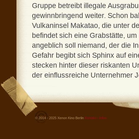
Gruppe betreibt illegale Ausgrab
gewinnbringend weiter. Schon bald
Vulkaninsel Makatao, die unter de
befindet sich eine Grabstätte, um
angeblich soll niemand, der die Ins
Gefahr begibt sich Sphinx auf ein
stecken hinter dieser riskanten 
der einflussreiche Unternehmer
© 2014 - 2025 Xenon Kino Berlin
Kontakt - Infos