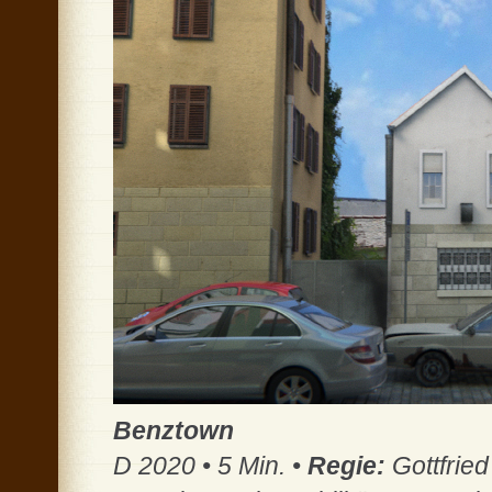
Benztown
D 2020 • 5 Min. •
Regie:
Gottfrie