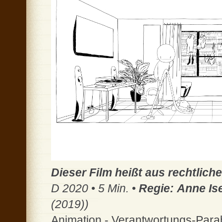
Dieser Film heißt aus rechtlic
D 2020 • 5 Min. •
Regie:
Anne Is
(2019))
Animation - Verantwortungs-Para