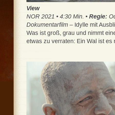
View
NOR 2021 • 4:30 Min. •
Regie:
Od
Dokumentarfilm –
Idylle mit Ausbl
Was ist groß, grau und nimmt ein
etwas zu verraten: Ein Wal ist es 