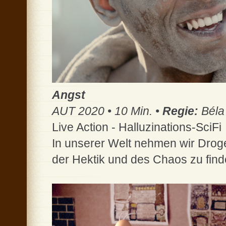
Angst
AUT 2020 • 10 Min. •
Regie:
Béla 
Live Action - Halluzinations-SciFi
In unserer Welt nehmen wir Droge
der Hektik und des Chaos zu finde