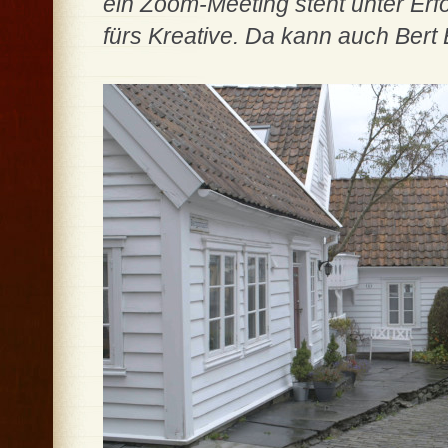
ein Zoom-Meeting steht unter Erf
fürs Kreative. Da kann auch Bert 