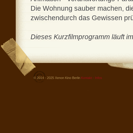
Die Wohnung sauber machen, die
zwischendurch das Gewissen prüf
Dieses Kurzfilmprogramm läuft i
© 2014 - 2025 Xenon Kino Berlin
Kontakt - Infos