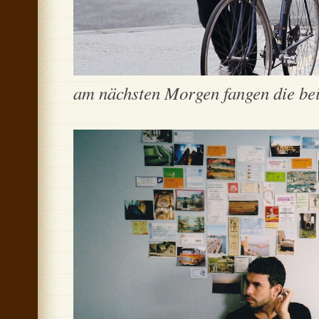
am nächsten Morgen fangen die beid