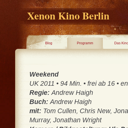
Xenon Kino Berlin
Blog
Programm
Das Kin
Weekend
UK 2011 • 94 Min. • frei ab 16 • e
Regie:
Andrew Haigh
Buch:
Andrew Haigh
mit:
Tom Cullen, Chris New, Jona
Murray, Jonathan Wright