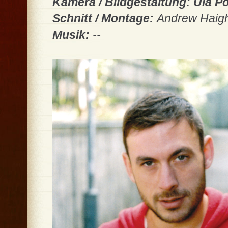
Kamera / Bildgestaltung: Ula P
Schnitt / Montage:
Andrew Haig
Musik:
--