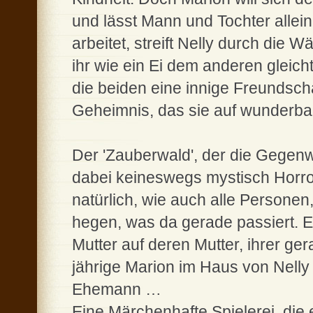
und lässt Mann und Tochter allei
arbeitet, streift Nelly durch die Wä
ihr wie ein Ei dem anderen gleicht
die beiden eine innige Freundscha
Geheimnis, das sie auf wunderba
Der 'Zauberwald', der die Gegenwa
dabei keineswegs mystisch Horro
natürlich, wie auch alle Personen,
hegen, was da gerade passiert. E
Mutter auf deren Mutter, ihrer ger
jährige Marion im Haus von Nelly 
Ehemann …
Eine Märchenhafte Spielerei, die