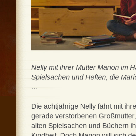
Nelly mit ihrer Mutter Marion im
Spielsachen und Heften, die Mari
…
Die achtjährige Nelly fährt mit ih
gerade verstorbenen Großmutter,
alten Spielsachen und Büchern ih
Kindheit. Doch Marion will sich de