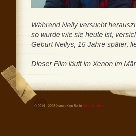
Während Nelly versucht herauszu
so wurde wie sie heute ist, versic
Geburt Nellys, 15 Jahre später, l
Dieser Film läuft im Xenon im Mä
© 2014 - 2025 Xenon Kino Berlin
Kontakt - Infos