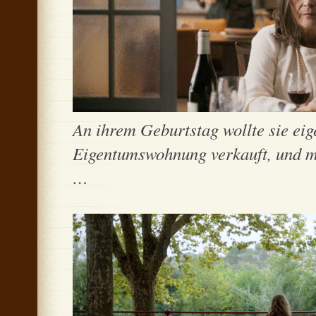
An ihrem Geburtstag wollte sie eige
Eigentumswohnung verkauft, und mi
…