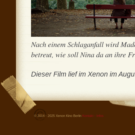
Nach einem Schlaganfall wird Mado
betreut, wie soll Nina da an ihre
Dieser Film lief im Xenon im Aug
© 2014 - 2025 Xenon Kino Berlin
Kontakt - Infos