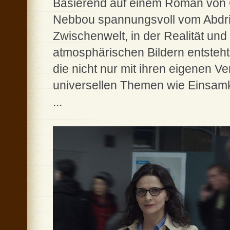
Basierend auf einem Roman von C
Nebbou spannungsvoll vom Abdrif
Zwischenwelt, in der Realität un
atmosphärischen Bildern entsteht 
die nicht nur mit ihren eigenen V
universellen Themen wie Einsamk
...