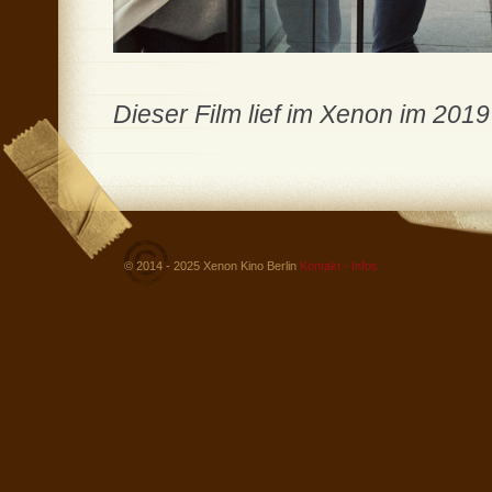
Dieser Film lief im Xenon im 2019
© 2014 - 2025 Xenon Kino Berlin
Kontakt - Infos