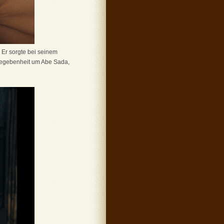
 Er sorgte bei seinem
 Begebenheit um Abe Sada,