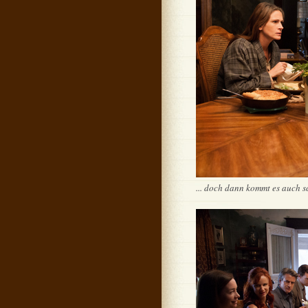
... doch dann kommt es auch sc