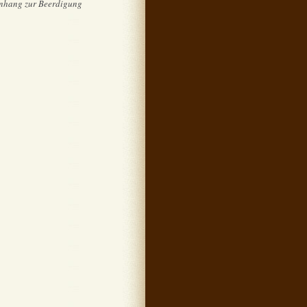
 Anhang zur Beerdigung