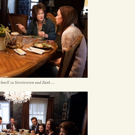
hnell zu Streitereien und Zank ....