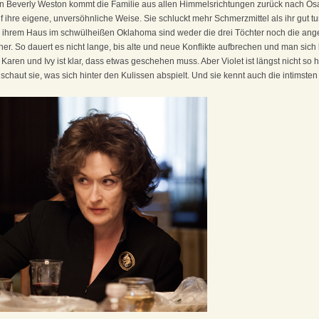
n Beverly Weston kommt die Familie aus allen Himmelsrichtungen zurück nach Osag
 auf ihre eigene, unversöhnliche Weise. Sie schluckt mehr Schmerzmittel als ihr gut t
 ihrem Haus im schwülheißen Oklahoma sind weder die drei Töchter noch die ange
er. So dauert es nicht lange, bis alte und neue Konflikte aufbrechen und man sich
Karen und Ivy ist klar, dass etwas geschehen muss. Aber Violet ist längst nicht so hi
schaut sie, was sich hinter den Kulissen abspielt. Und sie kennt auch die intimste