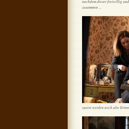
nachdem dieser freiwillig und
zusammen ...
zuerst werden noch alte Erinn