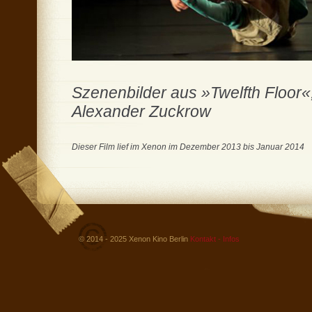
Szenenbilder aus »Twelfth Floor«,
Alexander Zuckrow
Dieser Film lief im Xenon im Dezember 2013 bis Januar 2014
© 2014 - 2025 Xenon Kino Berlin
Kontakt - Infos