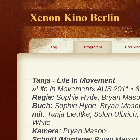
Xenon Kino Berlin
Blog
Programm
Das Kin
Tanja - Life In Movement
»Life In Movement« AUS 2011 • 80 
Regie:
Sophie Hyde, Bryan Mas
Buch:
Sophie Hyde, Bryan Maso
mit:
Tanja Liedtke, Solon Ulbrich,
White
Kamera:
Bryan Mason
Schnitt /Montage:
Bryan Mason