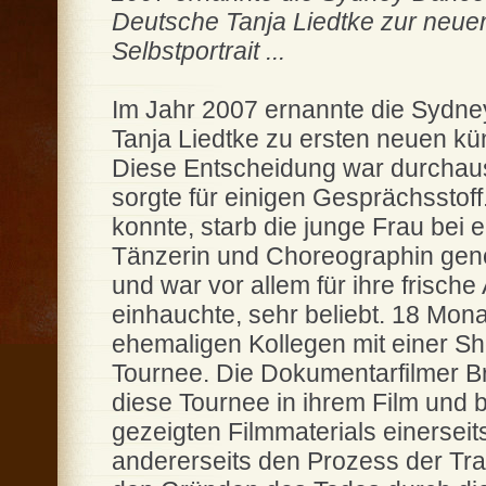
Deutsche Tanja Liedtke zur neuen 
Selbstportrait ...
Im Jahr 2007 ernannte die Sydn
Tanja Liedtke zu ersten neuen kün
Diese Entscheidung war durchau
sorgte für einigen Gesprächsstoff.
konnte, starb die junge Frau bei e
Tänzerin und Choreographin genos
und war vor allem für ihre frische
einhauchte, sehr beliebt. 18 Mon
ehemaligen Kollegen mit einer Sho
Tournee. Die Dokumentarfilmer 
diese Tournee in ihrem Film und b
gezeigten Filmmaterials einerseit
andererseits den Prozess der Tr