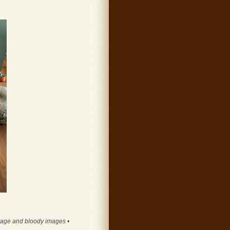
guage and bloody images •