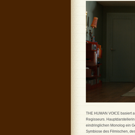
THE HUMAN VOICE basiert auf
Regisseurs. Hauptdarstellerin
eindringlichen Monolog ein Ge
Symbiose des Filmischen, des