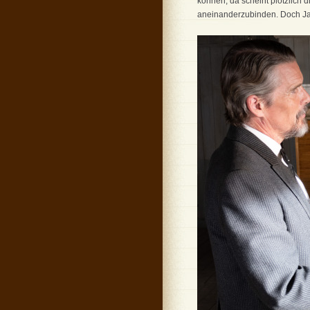
können, da scheint plötzlich 
aneinanderzubinden. Doch Jake