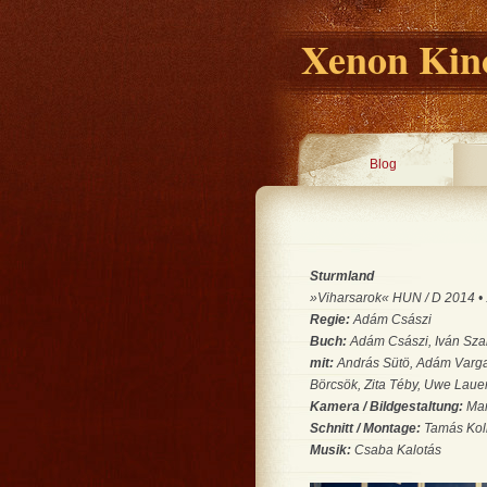
Xenon Kino
Blog
Sturmland
»Viharsarok« HUN / D 2014 • 1
Regie:
Adám Császi
Buch:
Adám Császi, Iván Sz
mit:
András Sütö, Adám Varg
Börcsök, Zita Téby, Uwe Laue
Kamera / Bildgestaltung:
Mar
Schnitt / Montage:
Tamás Koll
Musik:
Csaba Kalotás