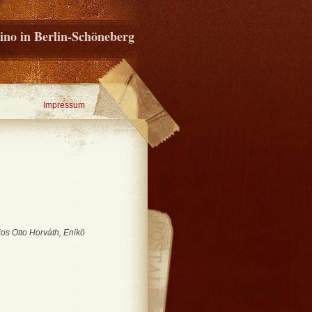
ino in Berlin-Schöneberg
Impressum
jos Otto Horváth, Enikö