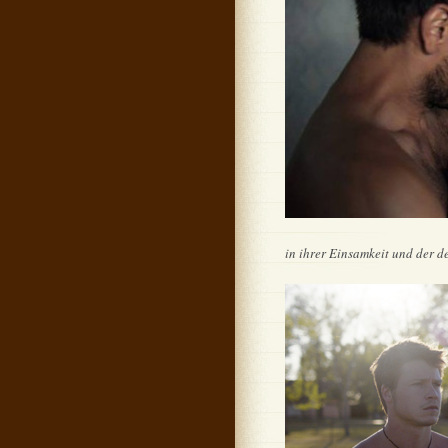
in ihrer Einsamkeit und der 