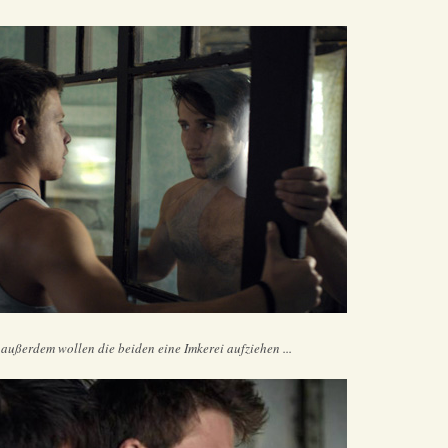
 außerdem wollen die beiden eine Imkerei aufziehen ...