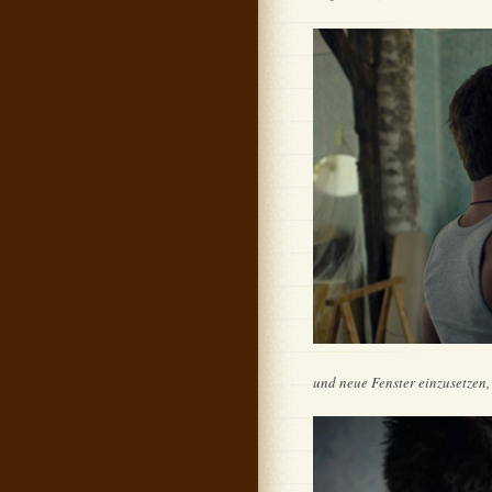
und neue Fenster einzusetzen,