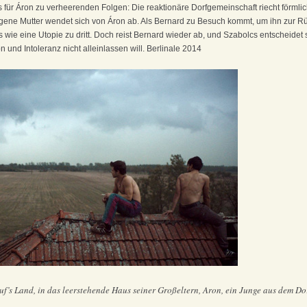
 für Áron zu verheerenden Folgen: Die reaktionäre Dorfgemeinschaft riecht förml
gene Mutter wendet sich von Áron ab. Als Bernard zu Besuch kommt, um ihn zur 
wie eine Utopie zu dritt. Doch reist Bernard wieder ab, und Szabolcs entscheidet s
und Intoleranz nicht alleinlassen will. Berlinale 2014
’s Land, in das leerstehende Haus seiner Großeltern, Aron, ein Junge aus dem Dor