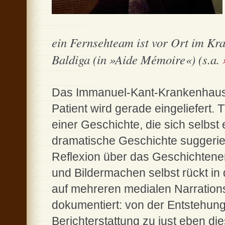
ein Fernsehteam ist vor Ort im Kr
Baldiga (in »Aide Mémoire«) (s.a.
Das Immanuel-Kant-Krankenhaus i
Patient wird gerade eingeliefert. 
einer Geschichte, die sich selbst 
dramatische Geschichte suggeriert
Reflexion über das Geschichtener
und Bildermachen selbst rückt in 
auf mehreren medialen Narrations-
dokumentiert: von der Entstehung 
Berichterstattung zu just eben di