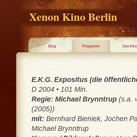
Xenon Kino Berlin
Blog
Programm
Das Kin
E.K.G. Expositus (die öffentlic
D 2004 • 101 Min.
Regie: Michael Brynntrup
(s.a.
(2005))
mit:
Bernhard Bieniek, Jochen Pa
Michael Brynntrup