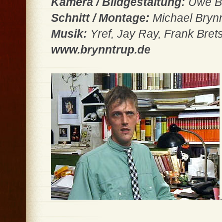
Kamera / Bildgestaltung:
Uwe B
Schnitt / Montage:
Michael Bryn
Musik:
Yref, Jay Ray, Frank Bret
www.brynntrup.de