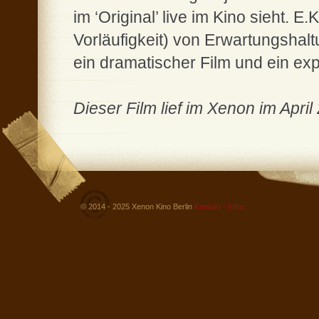
im ‘Original’ live im Kino sieht. E
Vorläufigkeit) von Erwartungshalt
ein dramatischer Film und ein exp
Dieser Film lief im Xenon im April
© 2014 - 2025 Xenon Kino Berlin
Kontakt - Infos