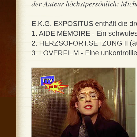
der Auteur höchstpersönlich: Mich
E.K.G. EXPOSITUS enthält die dre
1. AIDE MÉMOIRE - Ein schwules
2. HERZSOFORT.SETZUNG II (au
3. LOVERFILM - Eine unkontrollie