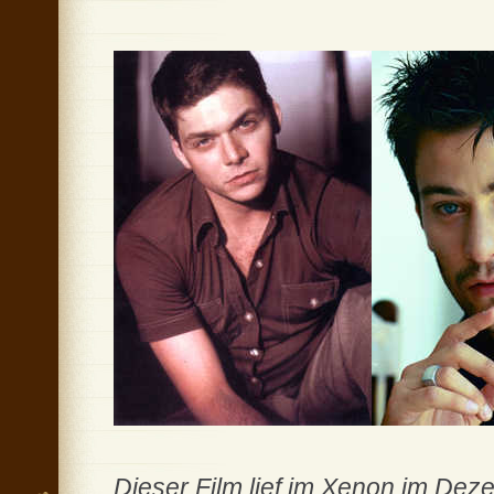
Dieser Film lief im Xenon im De