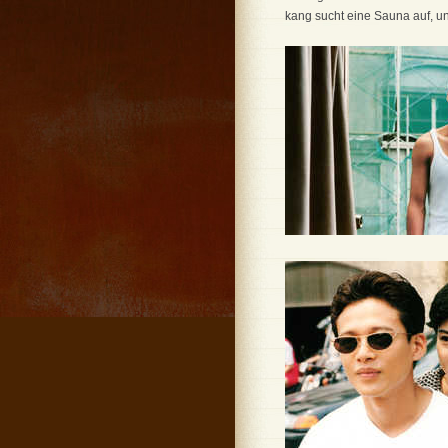
kang sucht eine Sauna auf, und