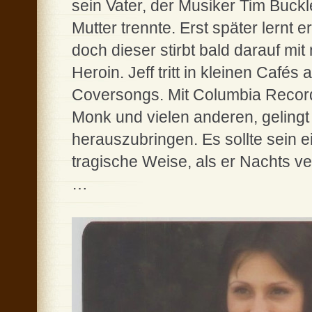
sein Vater, der Musiker Tim Buckl
Mutter trennte. Erst später lernt
doch dieser stirbt bald darauf mi
Heroin. Jeff tritt in kleinen Cafés
Coversongs. Mit Columbia Record
Monk und vielen anderen, geling
herauszubringen. Es sollte sein e
tragische Weise, als er Nachts 
…