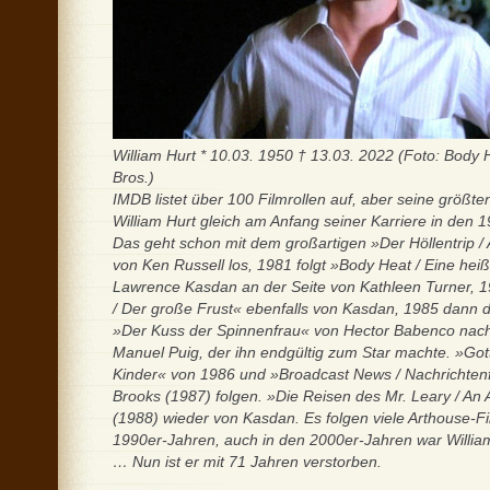
William Hurt * 10.03. 1950 † 13.03. 2022 (Foto: Body
Bros.)
IMDB listet über 100 Filmrollen auf, aber seine größte
William Hurt gleich am Anfang seiner Karriere in den
Das geht schon mit dem großartigen »Der Höllentrip / 
von Ken Russell los, 1981 folgt »Body Heat / Eine hei
Lawrence Kasdan an der Seite von Kathleen Turner, 1
/ Der große Frust« ebenfalls von Kasdan, 1985 dann
»Der Kuss der Spinnenfrau« von Hector Babenco na
Manuel Puig, der ihn endgültig zum Star machte. »Go
Kinder« von 1986 und »Broadcast News / Nachrichten
Brooks (1987) folgen. »Die Reisen des Mr. Leary / An A
(1988) wieder von Kasdan. Es folgen viele Arthouse-Fi
1990er-Jahren, auch in den 2000er-Jahren war William
… Nun ist er mit 71 Jahren verstorben.