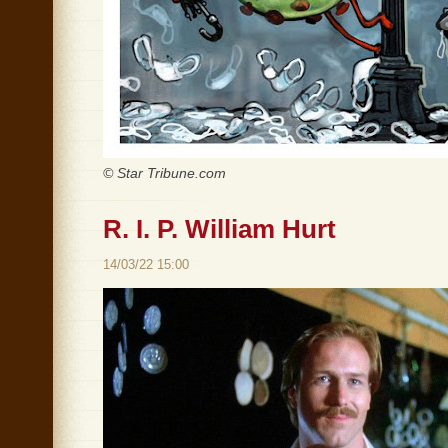
© Star Tribune.com
R. I. P. William Hurt
14/03/22 15:00