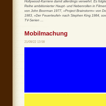
Hollywood-Karriere damit allerdings verwehrt. Es folg
Reihe ambitionierter Haupt- und Nebenrollen in Filmen
von John Boorman 1977, »Project Brainstorm« von Do
1983, »Der Feuerteufel« nach Stephen King 1984, sowie 
TV-Serien …
Mobilmachung
21/09/22 13:58