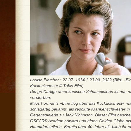
Louise Fletcher * 22.07. 1934 † 23.09. 2022 (Bild: »Ei
Kuckucksnest« © Tobis Film)
Die großartige amerikanische Schauspielerin ist nun m
verstorben.
Milos Forman's »Eine flog über das Kuckucksnest« ma
schlagartig bekannt, als resolute Krankenschwester in 
Gegenspielerin zu Jack Nicholson. Dieser Film bescher
OSCAR© Academy Award und einen Golden Globe als
Hauptdarstellerin. Bereits über 40 Jahre alt, blieb ihr 