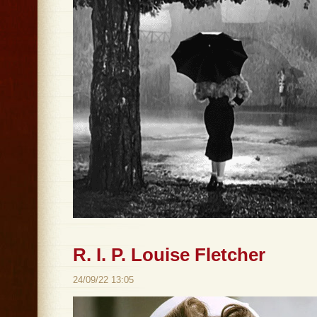
R. I. P. Louise Fletcher
24/09/22 13:05