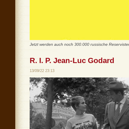
Jetzt werden auch noch 300.000 russische Reservist
R. I. P. Jean-Luc Godard
13/09/22 23:13