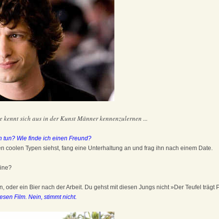
 kennt sich aus in der Kunst Männer kennenzulernen ...
h tun? Wie finde ich einen Freund?
 coolen Typen siehst, fang eine Unterhaltung an und frag ihn nach einem Date.
eine?
 oder ein Bier nach der Arbeit. Du gehst mit diesen Jungs nicht »Der Teufel trägt
esen Film. Nein, stimmt nicht.