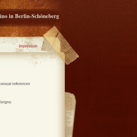
ino in Berlin-Schöneberg
Impressum
 sexual references
Ferigno