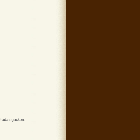
 Prada« gucken.