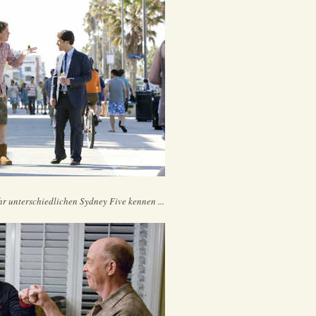
ehr unterschiedlichen Sydney Five kennen ...