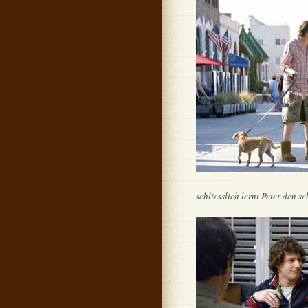
schliesslich lernt Peter den s