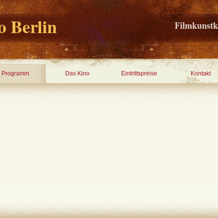
 Berlin
Filmkunstk
Programm
Das Kino
Eintrittspreise
Kontakt