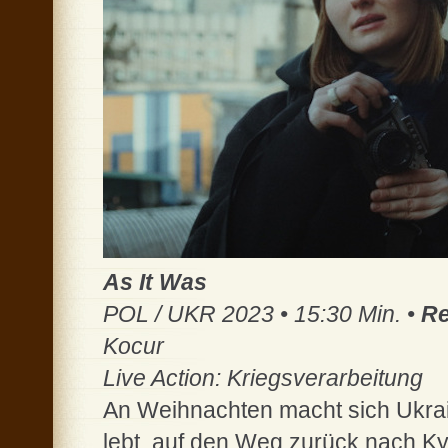
As It Was
POL / UKR 2023 • 15:30 Min. •
Re
Kocur
Live Action: Kriegsverarbeitung
An Weihnachten macht sich Ukraine
lebt, auf den Weg zurück nach Kyiv