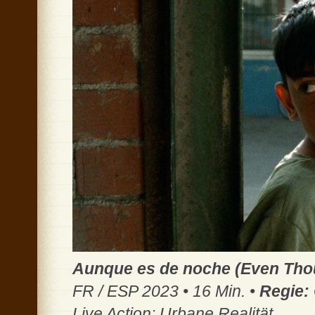
Aunque es de noche (Even Thou
FR / ESP 2023 • 16 Min. •
Regie:
Live Action: Urbane Realität