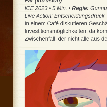
Fár (Intrusion)
ICE 2023 • 5 Min. •
Regie:
Gunnur
Live Action: Entscheidungsdruck
In einem Café diskutieren Geschä
Investitionsmöglichkeiten, da k
Zwischenfall, der nicht alle aus d