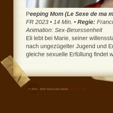
P
eeping Mom (Le Sexe de ma m
FR 2023 • 14 Min. •
Regie:
Franci
Animation: Sex-Besessenheit
Eli lebt bei Marie, seiner willens
nach ungezügelter Jugend und Ero
gleiche sexuelle Erfüllung findet w
© 2014 - 2025 Xenon Kino Berlin
Kontakt - Infos