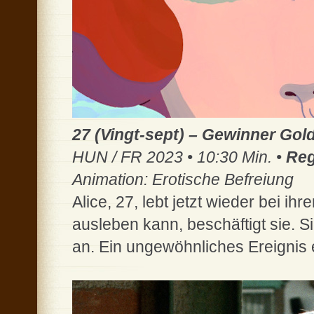
27 (Vingt-sept) – Gewinner Go
HUN / FR 2023 • 10:30 Min. •
Reg
Animation: Erotische Befreiung
Alice, 27, lebt jetzt wieder bei ihr
ausleben kann, beschäftigt sie. S
an. Ein ungewöhnliches Ereignis 