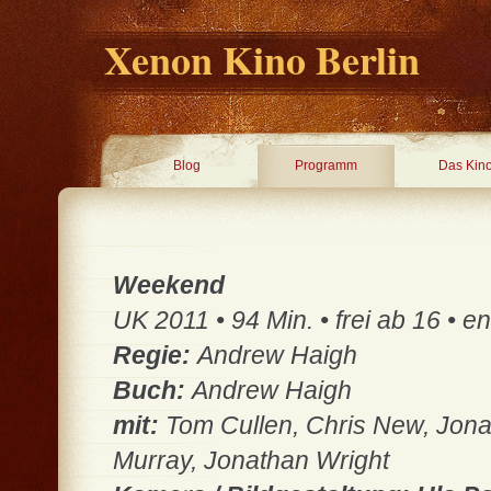
Xenon Kino Berlin
Blog
Programm
Das Kin
Weekend
UK 2011 • 94 Min. • frei ab 16 • e
Regie:
Andrew Haigh
Buch:
Andrew Haigh
mit:
Tom Cullen, Chris New, Jona
Murray, Jonathan Wright