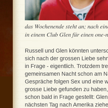
das Wochenende steht an; nach ein
in einem Club Glen für einen one-ni
Russell und Glen könnten untersc
sich nach der grossen Liebe seh
in Frage - eigentlich. Trotzdem tr
gemeinsamen Nacht schon am Na
Gespräche folgen Sex und eine w
grosse Liebe gefunden zu haben,
schon bald in Frage gestellt: Gle
nächsten Tag nach Amerika ziehe