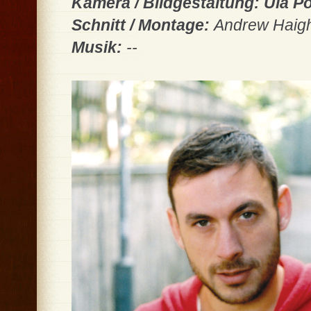
Kamera / Bildgestaltung: Ula P
Schnitt / Montage:
Andrew Haig
Musik:
--