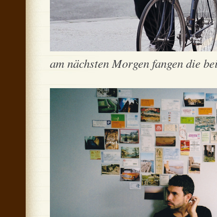
am nächsten Morgen fangen die beid