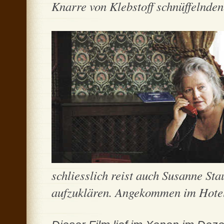
Knarre von Klebstoff schnüffelnden
schliesslich reist auch Susanne St
aufzuklären. Angekommen im Hotel 