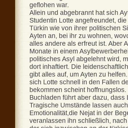
geflohen war.
Allein und abgebrannt hat sich Ay
Studentin Lotte angefreundet, die
Türkin wie von ihrer politischen S
Ayten an, bei ihr zu wohnen, wov
alles andere als erfreut ist. Aber
Monate in einem Asylbewerberheim
politisches Asyl abgelehnt wird, 
dort inhaftiert. Die leidenschaftli
gibt alles auf, um Ayten zu helfe
sich Lotte schnell in den Fallen d
bekommen scheint hoffnungslos. 
Buchladen führt aber dazu, dass
Tragische Umstände lassen auch 
Emotionalität,die Nejat in der Be
veranlassen ihn schließlich, nac