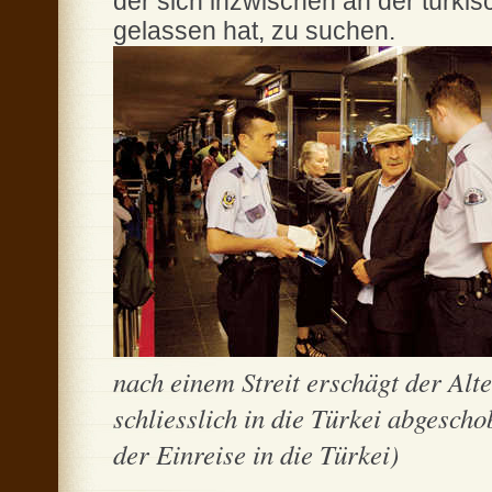
der sich inzwischen an der türk
gelassen hat, zu suchen.
nach einem Streit erschägt der Alt
schliesslich in die Türkei abgesch
der Einreise in die Türkei)