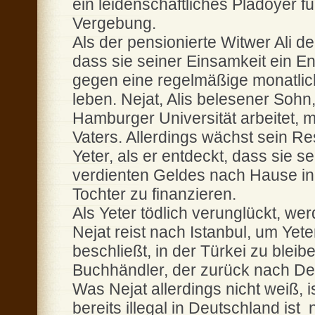
ein leidenschaftliches Plädoyer f
Vergebung.
Als der pensionierte Witwer Ali de
dass sie seiner Einsamkeit ein En
gegen eine regelmäßige monatlic
leben. Nejat, Alis belesener Sohn
Hamburger Universität arbeitet, mi
Vaters. Allerdings wächst sein R
Yeter, als er entdeckt, dass sie s
verdienten Geldes nach Hause in 
Tochter zu finanzieren.
Als Yeter tödlich verunglückt, we
Nejat reist nach Istanbul, um Yet
beschließt, in der Türkei zu ble
Buchhändler, der zurück nach De
Was Nejat allerdings nicht weiß, is
bereits illegal in Deutschland ist 