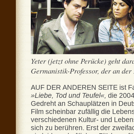
Yeter (jetzt ohne Perücke) geht dar
Germanistik-Professor, der an der 
AUF DER ANDEREN SEITE ist Fatih
»Liebe, Tod und Teufel«,
die 2004
Gedreht an Schauplätzen in Deuts
Film scheinbar zufällig die Leb
verschiedenen Kultur- und Leben
sich zu berühren. Erst der zweif