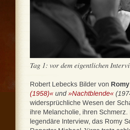
Tag 1: vor dem eigentlichen Intervie
Robert Lebecks Bilder von
Romy 
(1958)«
und
»Nachtblende«
(197
widersprüchliche Wesen der Schau
ihre Melancholie, ihren Schmerz.
legendäre Interview, das Romy S