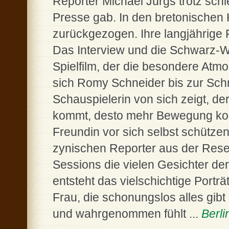
Reporter Michael Jürgs trotz sch
Presse gab. In den bretonischen K
zurückgezogen. Ihre langjährige Fr
Das Interview und die Schwarz-W
Spielfilm, der die besondere Atmo
sich Romy Schneider bis zur Sch
Schauspielerin von sich zeigt, d
kommt, desto mehr Bewegung komm
Freundin vor sich selbst schützen
zynischen Reporter aus der Reser
Sessions die vielen Gesichter d
entsteht das vielschichtige Portr
Frau, die schonungslos alles gib
und wahrgenommen fühlt ...
Berli