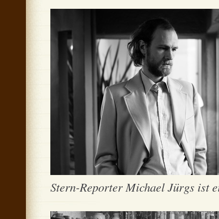
Stern-Reporter Michael Jürgs ist e