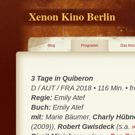
Xenon Kino Berlin
Blog
Programm
Das Kin
3 Tage in Quiberon
D / AUT / FRA 2018 • 116 Min. • fr
Regie:
Emily Atef
Buch:
Emily Atef
mit:
Marie Bäumer,
Charly Hübn
(2009)),
Robert Gwisdeck
(s.a.