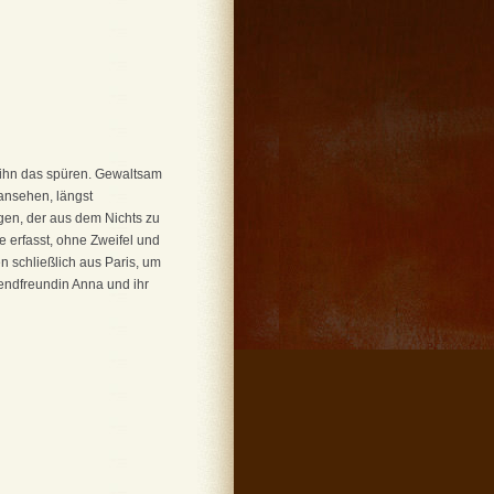
n ihn das spüren. Gewaltsam
ansehen, längst
gen, der aus dem Nichts zu
e erfasst, ohne Zweifel und
 schließlich aus Paris, um
endfreundin Anna und ihr