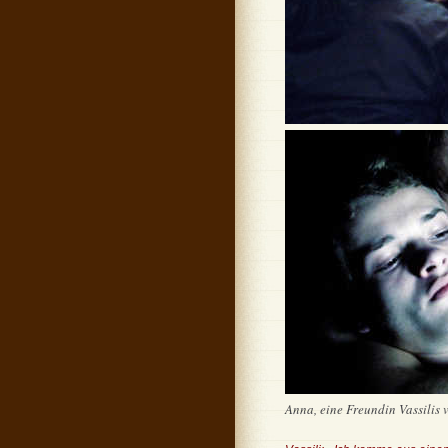
Anna, eine Freundin Vassilis v