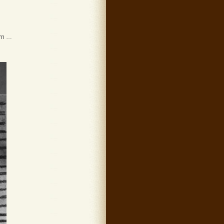
ern …