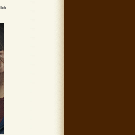
glich …