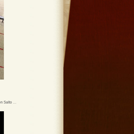
en Salto …