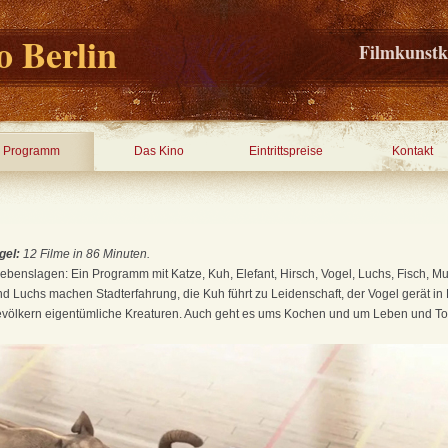
 Berlin
Filmkunstk
Programm
Das Kino
Eintrittspreise
Kontakt
ogel:
12 Filme in 86 Minuten.
benslagen: Ein Programm mit Katze, Kuh, Elefant, Hirsch, Vogel, Luchs, Fisch, Mu
d Luchs machen Stadterfahrung, die Kuh führt zu Leidenschaft, der Vogel gerät in B
evölkern eigentümliche Kreaturen. Auch geht es ums Kochen und um Leben und T