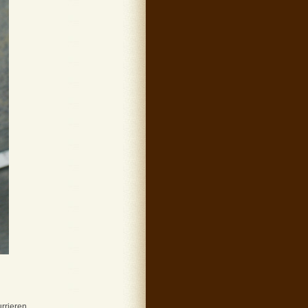
rrieren.