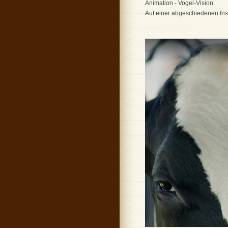
Animation - Vogel-Vision
Auf einer abgeschiedenen Ins