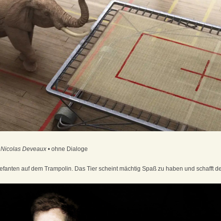
: Nicolas Deveaux
• ohne Dialoge
Elefanten auf dem Trampolin. Das Tier scheint mächtig Spaß zu haben und schafft d