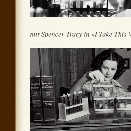
mit Spencer Tracy in »I Take Thi