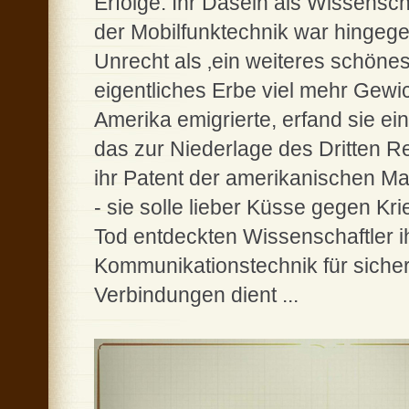
Erfolge. Ihr Dasein als Wissenscha
der Mobilfunktechnik war hingegen
Unrecht als ‚ein weiteres schönes 
eigentliches Erbe viel mehr Gewic
Amerika emigrierte, erfand sie e
das zur Niederlage des Dritten Re
ihr Patent der amerikanischen M
- sie solle lieber Küsse gegen Kr
Tod entdeckten Wissenschaftler ih
Kommunikationstechnik für sicher
Verbindungen dient ...