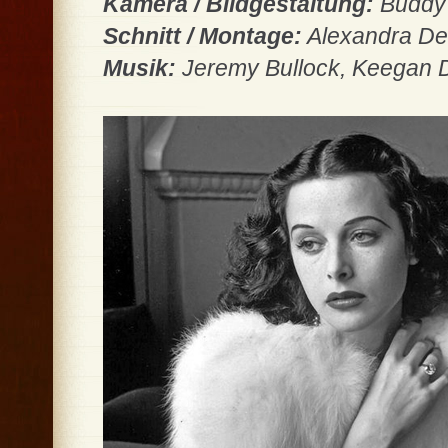
Kamera / Bildgestaltung:
Buddy 
Schnitt / Montage:
Alexandra Dea
Musik:
Jeremy Bullock, Keegan D