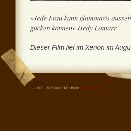
»Jede Frau kann glamourös aussehe
gucken können« Hedy Lamarr
Dieser Film lief im Xenon im Aug
© 2014 - 2025 Xenon Kino Berlin
Kontakt - Infos