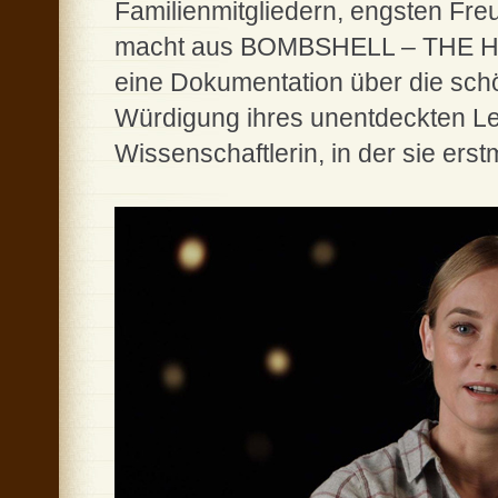
Familienmitgliedern, engsten F
macht aus BOMBSHELL – THE H
eine Dokumentation über die schö
Würdigung ihres unentdeckten Leb
Wissenschaftlerin, in der sie erst