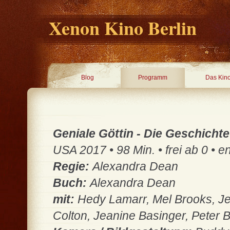
Xenon Kino Berlin
Blog
Programm
Das Kin
Geniale Göttin - Die Geschicht
USA 2017 • 98 Min. • frei ab 0 • e
Regie:
Alexandra Dean
Buch:
Alexandra Dean
mit:
Hedy Lamarr, Mel Brooks, J
Colton, Jeanine Basinger, Peter