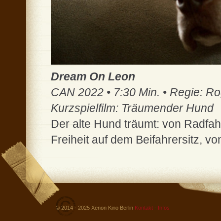
Dream On Leon
CAN 2022 • 7:30 Min. • Regie: R
Kurzspielfilm: Träumender Hund
Der alte Hund träumt: von Radfahr
Freiheit auf dem Beifahrersitz, v
© 2014 - 2025 Xenon Kino Berlin
Kontakt - Infos