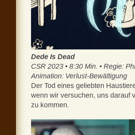
Dede Is Dead
CSR 2023 • 8:30 Min. • Regie: Ph
Animation: Verlust-Bewältigung
Der Tod eines geliebten Haustiere
wenn wir versuchen, uns darauf v
zu kommen.