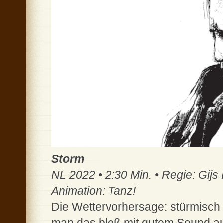
Storm
NL 2022 • 2:30 Min. • Regie: Gijs
Animation: Tanz!
Die Wettervorhersage: stürmisch
man das bloß mit gutem Sound au