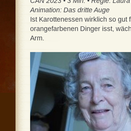
CAN 2023 • 3 Min. • Regie: Laura
Animation: Das dritte Auge
Ist Karottenessen wirklich so gut
orangefarbenen Dinger isst, wäc
Arm.