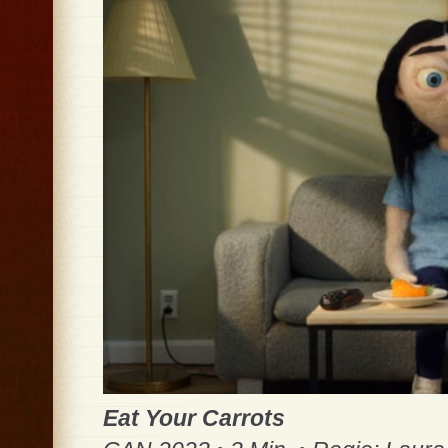
Eat Your Carrots