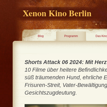
Xenon Kino Berlin
Blog
Programm
Das Kin
Shorts Attack 06 2024: Mit Herz
10 Filme über heitere Befindlichk
süß träumenden Hund, ehrliche El
Frisuren-Streit, Vater-Bewältig
Gesichtszugdeutung.