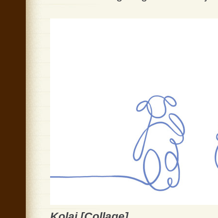
Kolaj [Collage]