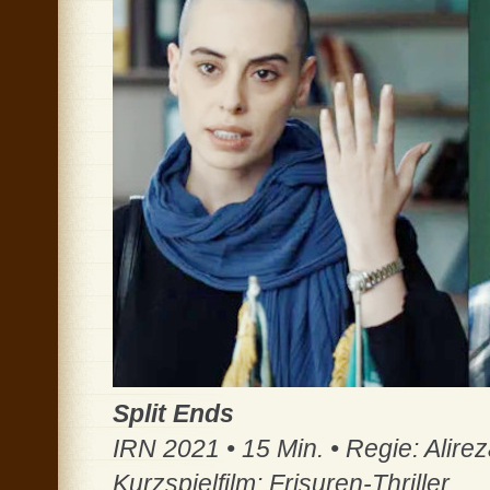
Split Ends
IRN 2021 • 15 Min. • Regie: Alir
Kurzspielfilm: Frisuren-Thriller