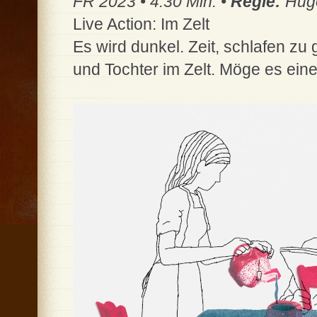
FR 2023 • 4:30 Min. •
Regie:
Hugo
Live Action: Im Zelt
Es wird dunkel. Zeit, schlafen z
und Tochter im Zelt. Möge es ei