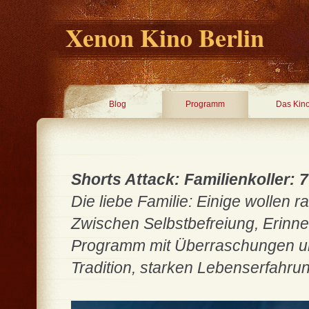
Xenon Kino Berlin
Blog
Programm
Das Kin
Shorts Attack: Familienkoller: 7
Die liebe Familie: Einige wollen r
Zwischen Selbstbefreiung, Erinn
Programm mit Überraschungen und
Tradition, starken Lebenserfahru