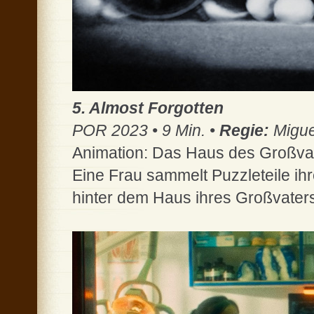
5. Almost Forgotten
POR 2023 • 9 Min. •
Regie:
Miguel
Animation: Das Haus des Großva
Eine Frau sammelt Puzzleteile ih
hinter dem Haus ihres Großvate