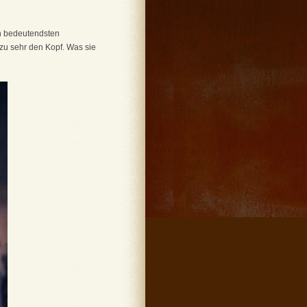
en bedeutendsten
 zu sehr den Kopf. Was sie