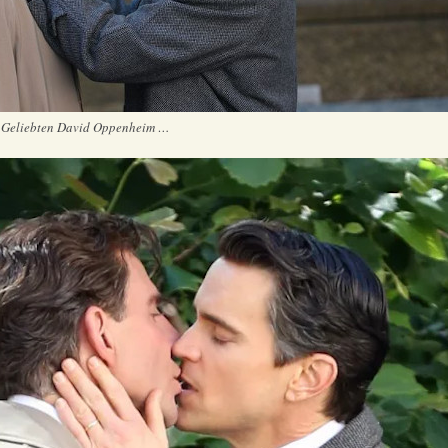
m Geliebten David Oppenheim …