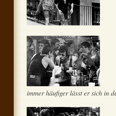
immer häufiger lässt er sich in d