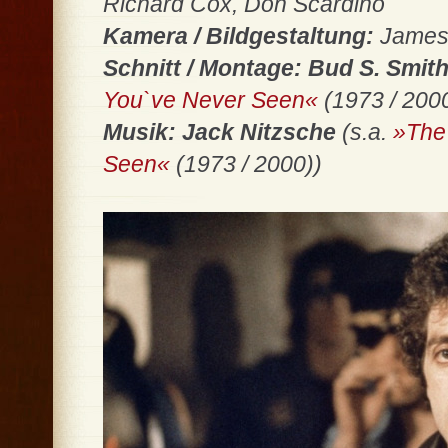
Richard Cox, Don Scardino
Kamera / Bildgestaltung:
James
Schnitt / Montage: Bud S. Smit
You`ve Never Seen«
(1973 / 200
Musik: Jack Nitzsche
(s.a.
»The 
Seen«
(1973 / 2000))