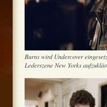
Burns wird Undercover eingesetz
Lederszene New Yorks aufzuklä