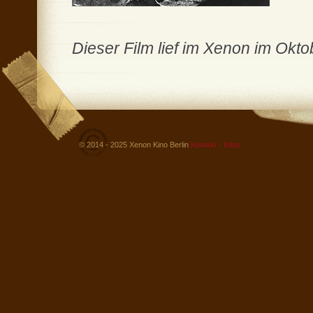
Dieser Film lief im Xenon im Okt
© 2014 - 2025 Xenon Kino Berlin
Kontakt - Infos