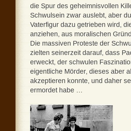
die Spur des geheimnisvollen Kill
Schwulsein zwar auslebt, aber du
Vaterfigur dazu getrieben wird, d
anziehen, aus moralischen Grün
Die massiven Proteste der Schw
zielten seinerzeit darauf, dass 
erweckt, der schwulen Faszinatio
eigentliche Mörder, dieses aber a
akzeptieren konnte, und daher s
ermordet habe …