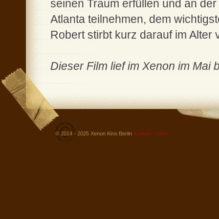
seinen Traum erfüllen und an de
Atlanta teilnehmen, dem wichtig
Robert stirbt kurz darauf im Alte
Dieser Film lief im Xenon im Mai 
© 2014 - 2025 Xenon Kino Berlin
Kontakt - Infos