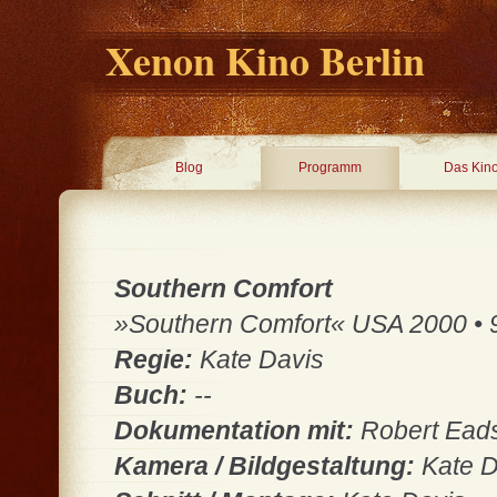
Xenon Kino Berlin
Blog
Programm
Das Kin
Southern Comfort
»Southern Comfort«
USA 2000 • 9
Regie:
Kate Davis
Buch:
--
Dokumentation mit:
Robert Eads
Kamera / Bildgestaltung:
Kate D