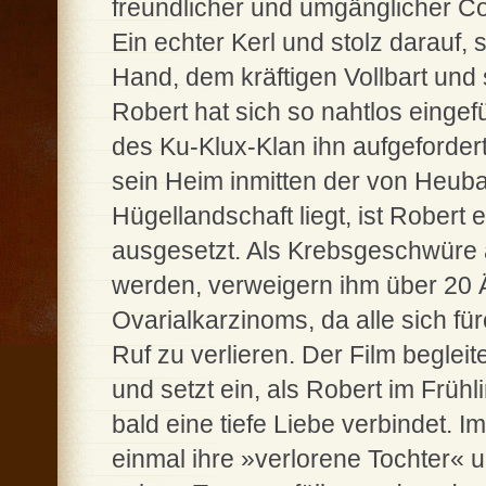
freundlicher und umgänglicher Co
Ein echter Kerl und stolz darauf, 
Hand, dem kräftigen Vollbart un
Robert hat sich so nahtlos eingefü
des Ku-Klux-Klan ihn aufgeforder
sein Heim inmitten der von Heubal
Hügellandschaft liegt, ist Robert
ausgesetzt. Als Krebsgeschwüre a
werden, verweigern ihm über 20 
Ovarialkarzinoms, da alle sich fü
Ruf zu verlieren. Der Film beglei
und setzt ein, als Robert im Frühl
bald eine tiefe Liebe verbindet.
einmal ihre »verlorene Tochter« u