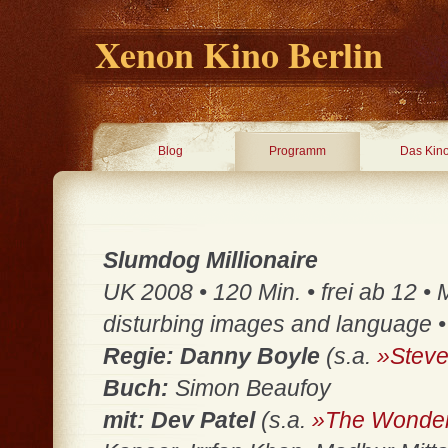
Xenon Kino Berlin
Blog
Programm
Das Kin
Slumdog Millionaire
UK 2008 • 120 Min. • frei ab 12 •
disturbing images and language • 
Regie: Danny Boyle
(s.a.
»Steve
Buch:
Simon Beaufoy
mit:
Dev Patel
(s.a.
»The Wonderf