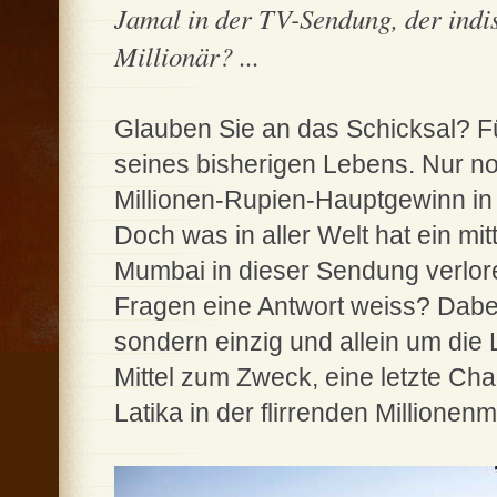
Jamal in der TV-Sendung, der ind
Millionär? ...
Glauben Sie an das Schicksal? Fü
seines bisherigen Lebens. Nur no
Millionen-Rupien-Hauptgewinn in
Doch was in aller Welt hat ein mi
Mumbai in dieser Sendung verlor
Fragen eine Antwort weiss? Dabei
sondern einzig und allein um die 
Mittel zum Zweck, eine letzte Cha
Latika in der flirrenden Millione