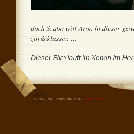
doch Szabo will Aron in dieser gew
zurücklassen …
Dieser Film lauft im Xenon im He
© 2014 - 2025 Xenon Kino Berlin
Kontakt - Infos