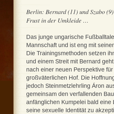
Berlin: Bernard (11) und Szabo (9)
Frust in der Umkleide …
Das junge ungarische Fußballtale
Mannschaft und ist eng mit sein
Die Trainingsmethoden setzen ih
und einem Streit mit Bernard geh
nach einer neuen Perspektive für
großväterlichen Hof. Die Hoffnung
jedoch Steinmetzlehrling Áron au
gemeinsam den verfallenden Bauer
anfänglichen Kumpelei bald eine
seine sexuelle Identität zu akzep