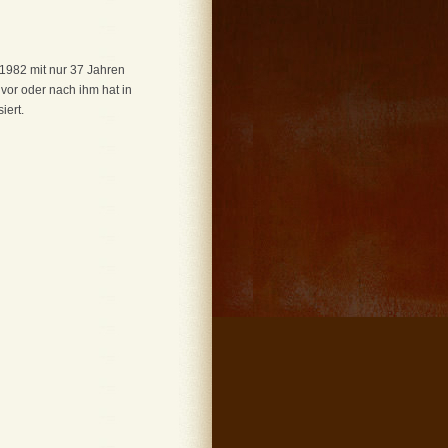
 1982 mit nur 37 Jahren
 vor oder nach ihm hat in
iert.