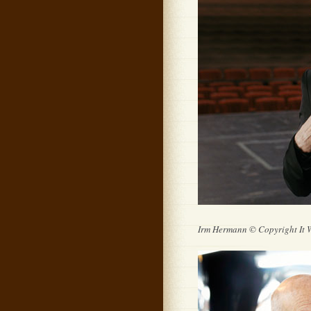
Irm Hermann © Copyright It 