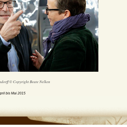
ndorff © Copyright Beate Nelken
pril bis Mai 2015