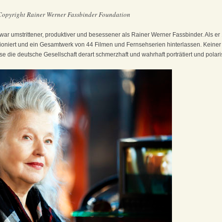
Copyright Rainer Werner Fassbinder Foundation
war umstrittener, produktiver und besessener als Rainer Werner Fassbinder. Als er
lutioniert und ein Gesamtwerk von 44 Filmen und Fernsehserien hinterlassen. Keiner
 die deutsche Gesellschaft derart schmerzhaft und wahrhaft porträtiert und polaris