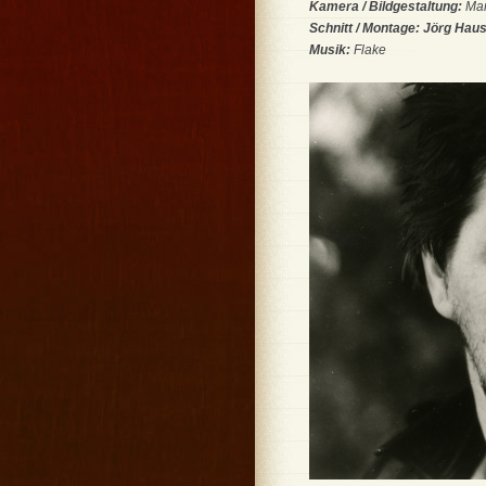
Kamera / Bildgestaltung:
Mar
Schnitt / Montage: Jörg Hau
Musik:
Flake