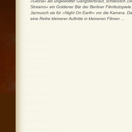
»Gloria« als ungewollter Gangsterbraut, schließlich 1
Streams« ein Goldener Bär der Berliner Filmfestspiele
Jarmusch sie für »Night On Earth« vor die Kamera. D
eine Reihe kleinerer Auftritte in kleineren Filmen …