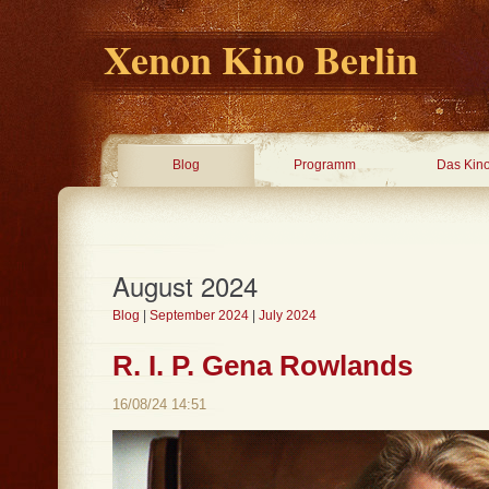
Xenon Kino Berlin
Blog
Programm
Das Kin
August 2024
Blog
|
September 2024
|
July 2024
R. I. P. Gena Rowlands
16/08/24 14:51