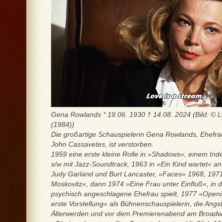
Gena Rowlands * 19.06. 1930 † 14.08. 2024 (Bild: © 
(1984))
Die großartige Schauspielerin Gena Rowlands, Ehefra
John Cassavetes, ist verstorben.
1959 eine erste kleine Rolle in »Shadows«, einem Ind
s/w mit Jazz-Soundtrack, 1963 in »Ein Kind wartet« an
Judy Garland und Burt Lancaster, »Faces« 1968, 197
Moskovitz«, dann 1974 »Eine Frau unter Einfluß«, in 
psychisch angeschlagene Ehefrau spielt, 1977 »Openin
erste Vorstellung« als Bühnenschauspielerin, die Angs
Älterwerden und vor dem Premierenabend am Broadwa