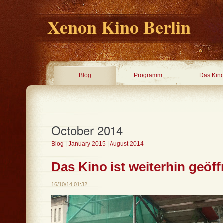
Xenon Kino Berlin
Blog
Programm
Das Kin
October 2014
Blog
|
January 2015
|
August 2014
Das Kino ist weiterhin geöf
16/10/14 01:32