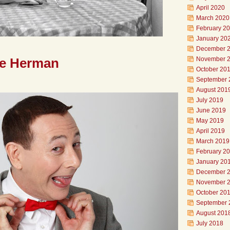
April 2020
March 2020
February 2
January 20
December 
ee Herman
November 
October 20
September 
August 201
July 2019
June 2019
May 2019
April 2019
March 2019
February 2
January 20
December 
November 
October 20
September 
August 201
July 2018