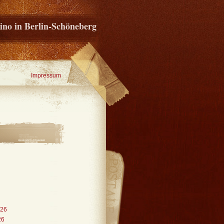
ino in Berlin-Schöneberg
Impressum
026
26