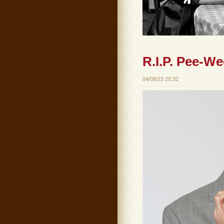
R.I.P. Pee-W
04/08/23 20:32