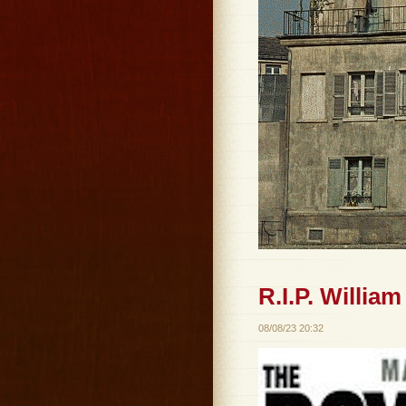
R.I.P. William
08/08/23 20:32