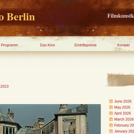
 Berlin
Filmkunstk
Programm
Das Kino
Eintrittspreise
Kontakt
 2023
June 2026
May 2026
April 2026
March 2026
February 2
January 20