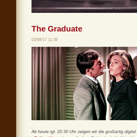
The Graduate
03/08/17 11:39
Ab heute tgl. 20:30 Uhr zeigen wir die großartig digital