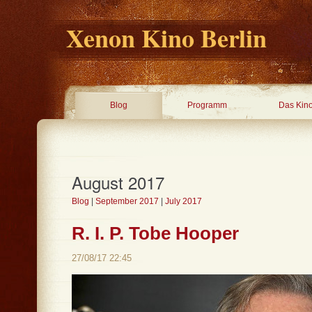
Xenon Kino Berlin
Blog
Programm
Das Kin
August 2017
Blog
|
September 2017
|
July 2017
R. I. P. Tobe Hooper
27/08/17 22:45