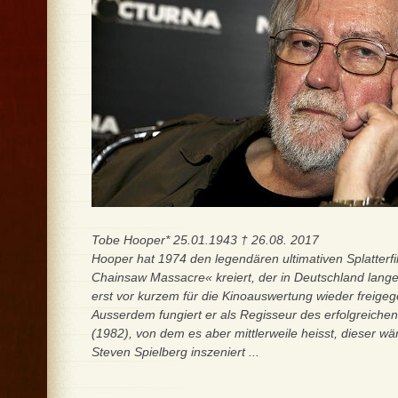
Tobe Hooper* 25.01.1943 † 26.08. 2017
Hooper hat 1974 den legendären ultimativen Splatterf
Chainsaw Massacre« kreiert, der in Deutschland lange 
erst vor kurzem für die Kinoauswertung wieder freige
Ausserdem fungiert er als Regisseur des erfolgreichen
(1982), von dem es aber mittlerweile heisst, dieser w
Steven Spielberg inszeniert ...