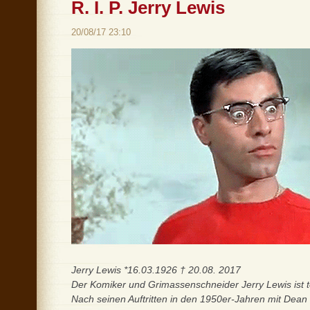
R. I. P. Jerry Lewis
20/08/17 23:10
Jerry Lewis *16.03.1926 † 20.08. 2017
Der Komiker und Grimassenschneider Jerry Lewis ist t
Nach seinen Auftritten in den 1950er-Jahren mit Dea