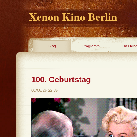
Xenon Kino Berlin
Blog
Programm
Das Kin
100. Geburtstag
01/06/26 22:35